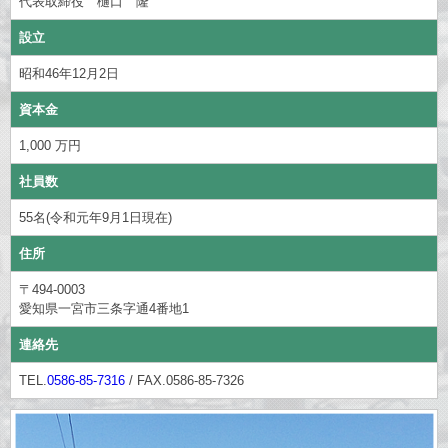
代表取締役 樋口 隆
設立
昭和46年12月2日
資本金
1,000 万円
社員数
55名(令和元年9月1日現在)
住所
〒494-0003
愛知県一宮市三条字通4番地1
連絡先
TEL.
0586-85-7316
/ FAX.0586-85-7326