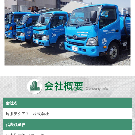
会社名
尾張テクアス 株式会社
代表取締役