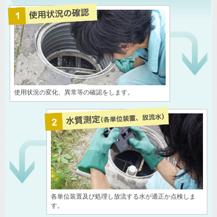
使用状況の変化、異常等の確認をします。
各単位装置及び処理し放流する水が適正か点検しま
す。