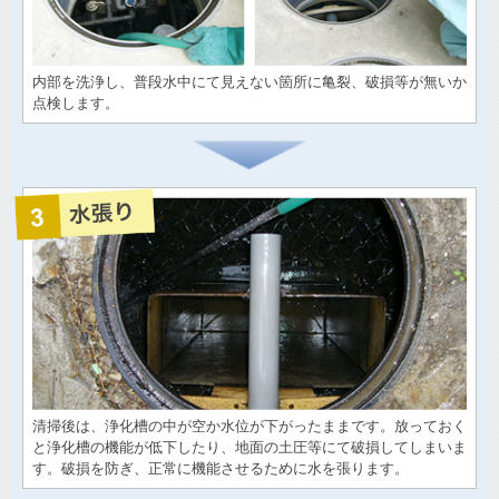
内部を洗浄し、普段水中にて見えない箇所に亀裂、破損等が無いか
点検します。
清掃後は、浄化槽の中が空か水位が下がったままです。放っておく
と浄化槽の機能が低下したり、地面の土圧等にて破損してしまいま
す。破損を防ぎ、正常に機能させるために水を張ります。