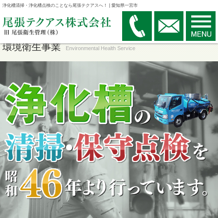
浄化槽清掃・浄化槽点検のことなら尾張テクアスへ！ | 愛知県一宮市
環境衛生事業
Environmental Health Service