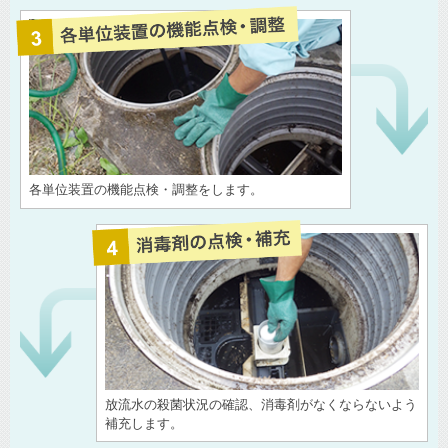
各単位装置の機能点検・調整をします。
放流水の殺菌状況の確認、消毒剤がなくならないよう
補充します。