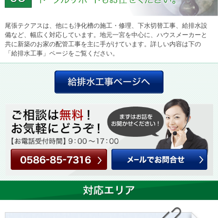
尾張テクアスは、他にも浄化槽の施工・修理、下水切替工事、給排水設
備など、幅広く対応しています。地元一宮を中心に、ハウスメーカーと
共に新築のお家の配管工事を主に手がけています。詳しい内容は下の
「給排水工事」ページをご覧ください。