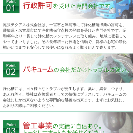
尾張テクアス株式会社は、一宮市と津島市にて浄化槽清掃業の許可を、
愛知県・名古屋市にて浄化槽保守点検の登録を受けた専門会社です。昭
和46年より一貫して浄化槽のメンテナンスに取り組み、地域に密着して
やってまいりました。その長年培った技術と信頼で、皆様のお宅の浄化
槽がいつまでも安心してお使いになれるよう取り組んで参ります。
浄化槽には、日々様々なトラブルが発生します。臭い、異音、つまり、
あふれ等々、弊社は点検業者としての技術にプラスして、バキュームの
会社にしか出来ないような専門的な処置も出来ます。まずはお気軽に、
お困りの際はご相談ください。