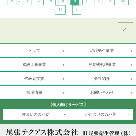
«
...
2
3
4
5
6
7
8
9
10
11
...
»
トップ
環境衛生事業
建設工事事業
廃棄物処理事業
代表者挨拶
会社紹介
採用情報
お問い合わせ
【個人向けサービス】
住まいのカバ助
かたづけのカバ美