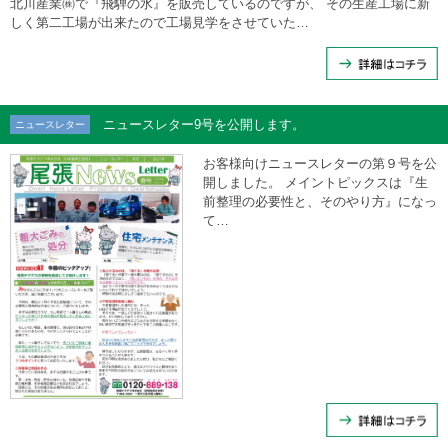
北川産業㈱で『飛騨の水』を販売しているのですが、 その生産工場に新
しく第二工場が出来たので工場見学をさせていた…
ニュースレター9号を公開します。
ニュースレター
お客様向けニュースレターの第９号を公
開しました。 メイントピックスは『生
前整理の必要性と、そのやり方』になっ
て…