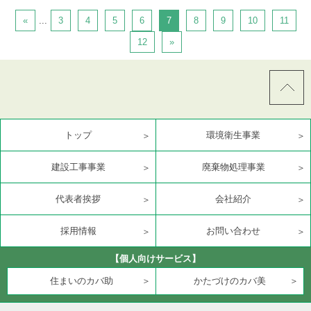
«
...
3
4
5
6
7
8
9
10
11
12
»
トップ
環境衛生事業
建設工事事業
廃棄物処理事業
代表者挨拶
会社紹介
採用情報
お問い合わせ
【個人向けサービス】
住まいのカバ助
かたづけのカバ美